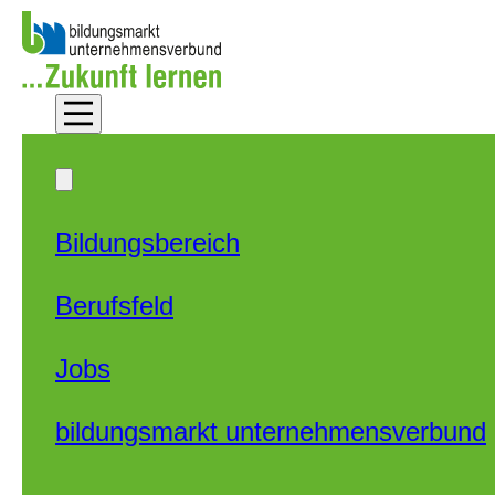
Zum Hauptinhalt springen
Zum Footer springen
Bildungsbereich
Berufsfeld
Jobs
bildungsmarkt unternehmensverbund