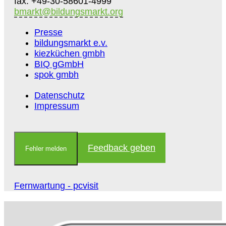
fax. +49-30-58601-4999
bmarkt@bildungsmarkt.org
Presse
bildungsmarkt e.v.
kiezküchen gmbh
BIQ gGmbH
spok gmbh
Datenschutz
Impressum
Feedback geben
Fehler melden
Fernwartung - pcvisit