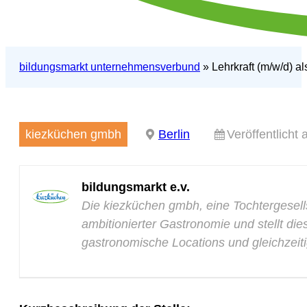
bildungsmarkt unternehmensverbund
»
Lehrkraft (m/w/d) al
kiezküchen gmbh
Berlin
Veröffentlicht
bildungsmarkt e.v.
Die kiezküchen gmbh, eine Tochtergesell
ambitionierter Gastronomie und stellt di
gastronomische Locations und gleichzeit