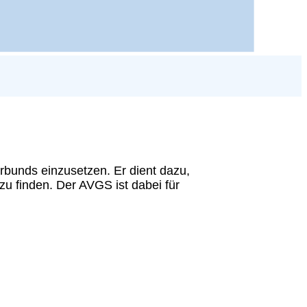
rbunds einzusetzen. Er dient dazu,
u finden. Der AVGS ist dabei für