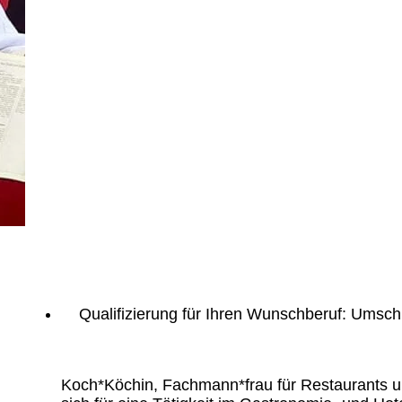
Qualifizierung für Ihren Wunschberuf: Umsc
Koch*Köchin, Fachmann*frau für Restaurants un