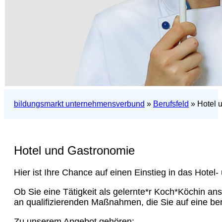
bildungsmarkt unternehmensverbund
»
Berufsfeld
»
Hotel 
Hotel und Gastronomie
Hier ist Ihre Chance auf einen Einstieg in das Hotel
Ob Sie eine Tätigkeit als gelernte*r Koch*Köchin an
an qualifizierenden Maßnahmen, die Sie auf eine be
Zu unserem Angebot gehören: