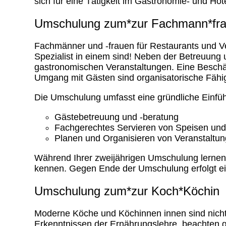
sich für eine Tätigkeit im Gastronomie- und Ho
Umschulung zum*zur Fachmann*frau
Fachmänner und -frauen für Restaurants und Ve
Spezialist in einem sind! Neben der Betreuung
gastronomischen Veranstaltungen. Eine Beschäft
Umgang mit Gästen sind organisatorische Fähi
Die Umschulung umfasst eine gründliche Einfüh
Gästebetreuung und -beratung
Fachgerechtes Servieren von Speisen un
Planen und Organisieren von Veranstaltu
Während Ihrer zweijährigen Umschulung lernen
kennen. Gegen Ende der Umschulung erfolgt ein
Umschulung zum*zur Koch*Köchin
Moderne Köche und Köchinnen innen sind nicht 
Erkenntnissen der Ernährungslehre, beachten g