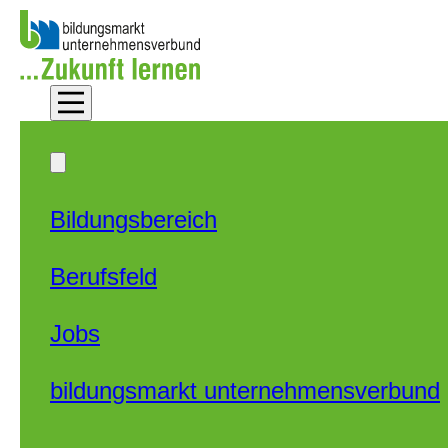
Zum Hauptinhalt springen
Zum Footer springen
Bildungsbereich
Berufsfeld
Jobs
bildungsmarkt unternehmensverbund