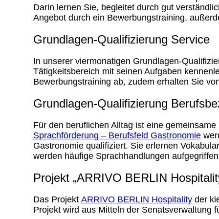
Darin lernen Sie, begleitet durch gut verständl
Angebot durch ein Bewerbungstraining, außerde
Grundlagen-Qualifizierung Service
In unserer viermonatigen Grundlagen-Qualifizi
Tätigkeitsbereich mit seinen Aufgaben kennenlern
Bewerbungstraining ab, zudem erhalten Sie von
Grundlagen-Qualifizierung Berufsb
Für den beruflichen Alltag ist eine gemeinsam
Sprachförderung – Berufsfeld Gastronomie
werd
Gastronomie qualifiziert. Sie erlernen Vokabul
werden häufige Sprachhandlungen aufgegriffen 
Projekt „ARRIVO BERLIN Hospitalit
Das Projekt
ARRIVO BERLIN Hospitality
der ki
Projekt wird aus Mitteln der Senatsverwaltung fü