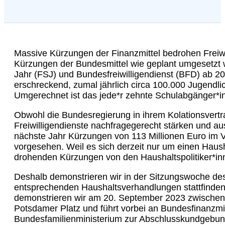
Massive Kürzungen der Finanzmittel bedrohen Freiwi
Kürzungen der Bundesmittel wie geplant umgesetzt wü
Jahr (FSJ) und Bundesfreiwilligendienst (BFD) ab 202
erschreckend, zumal jährlich circa 100.000 Jugendli
Umgerechnet ist das jede*r zehnte Schulabgänger*in
Obwohl die Bundesregierung in ihrem Kolationsvertra
Freiwilligendienste nachfragegerecht stärken und a
nächste Jahr Kürzungen von 113 Millionen Euro im 
vorgesehen. Weil es sich derzeit nur um einen Haush
drohenden Kürzungen von den Haushaltspolitiker*in
Deshalb demonstrieren wir in der Sitzungswoche de
entsprechenden Haushaltsverhandlungen stattfinde
demonstrieren wir am 20. September 2023 zwischen
Potsdamer Platz und führt vorbei an Bundesfinanzmi
Bundesfamilienministerium zur Abschlusskundgebun