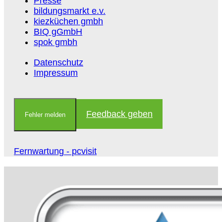
Presse
bildungsmarkt e.v.
kiezküchen gmbh
BIQ gGmbH
spok gmbh
Datenschutz
Impressum
Feedback geben
Fehler melden
Fernwartung - pcvisit