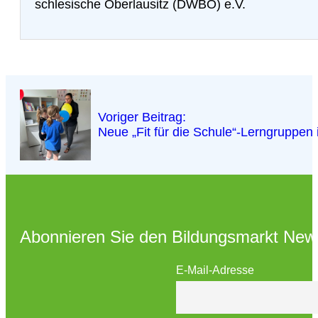
schlesische Oberlausitz (DWBO) e.V.
Voriger Beitrag:
Neue „Fit für die Schule“-Lerngruppen 
Abonnieren Sie den Bildungsmarkt News
E-Mail-Adresse