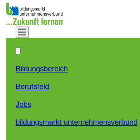
Zum Hauptinhalt springen
Zum Footer springen
Bildungsbereich
Berufsfeld
Jobs
bildungsmarkt unternehmensverbund