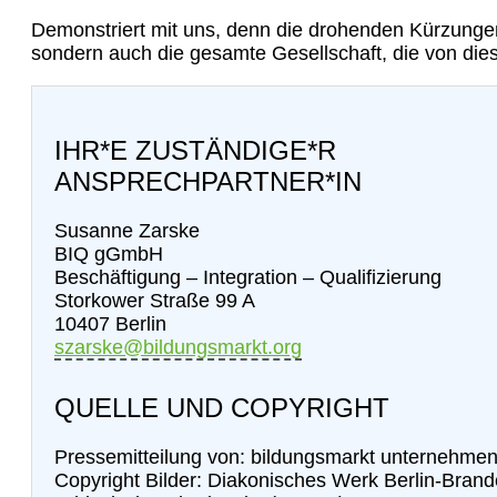
Demonstriert mit uns, denn die drohenden Kürzungen 
sondern auch die gesamte Gesellschaft, die von diesen
IHR*E ZUSTÄNDIGE*R
ANSPRECHPARTNER*IN
Susanne Zarske
BIQ gGmbH
Beschäftigung – Integration – Qualifizierung
Storkower Straße 99 A
10407 Berlin
szarske@bildungsmarkt.org
QUELLE UND COPYRIGHT
Pressemitteilung von: bildungsmarkt unternehme
Copyright Bilder: Diakonisches Werk Berlin-Bran