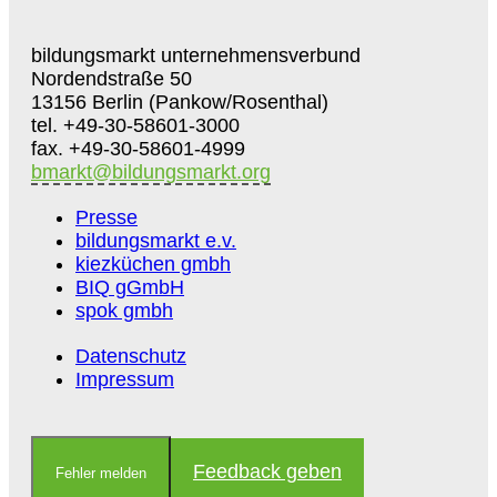
bildungsmarkt unternehmensverbund
Nordendstraße 50
13156 Berlin (Pankow/Rosenthal)
tel. +49-30-58601-3000
fax. +49-30-58601-4999
bmarkt@bildungsmarkt.org
Presse
bildungsmarkt e.v.
kiezküchen gmbh
BIQ gGmbH
spok gmbh
Datenschutz
Impressum
Feedback geben
Fehler melden