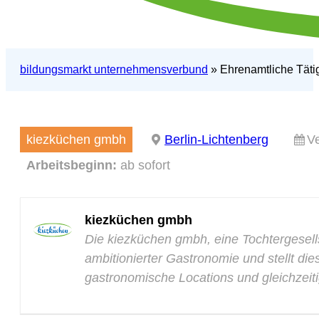
bildungsmarkt unternehmensverbund
»
Ehrenamtliche Tätig
kiezküchen gmbh
Berlin-Lichtenberg
Ve
Arbeitsbeginn:
ab sofort
kiezküchen gmbh
Die kiezküchen gmbh, eine Tochtergesell
ambitionierter Gastronomie und stellt di
gastronomische Locations und gleichzeit