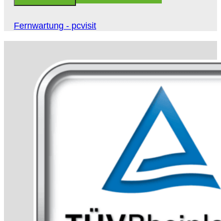
Fernwartung - pcvisit