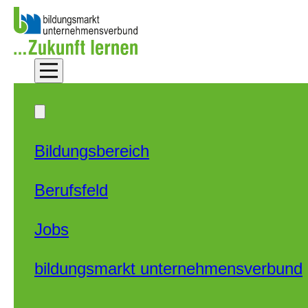
Zum Hauptinhalt springen
Zum Footer springen
Bildungsbereich
Berufsfeld
Jobs
bildungsmarkt unternehmensverbund