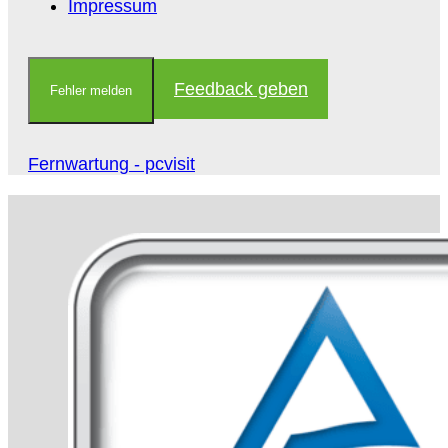
Impressum
Feedback geben
Fehler melden
Fernwartung - pcvisit