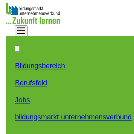
Zum Hauptinhalt springen
Zum Footer springen
Bildungsbereich
Berufsfeld
Jobs
bildungsmarkt unternehmensverbund