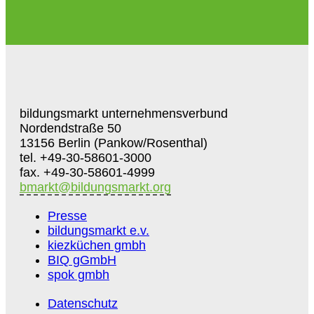
bildungsmarkt unternehmensverbund
Nordendstraße 50
13156 Berlin (Pankow/Rosenthal)
tel. +49-30-58601-3000
fax. +49-30-58601-4999
bmarkt@bildungsmarkt.org
Presse
bildungsmarkt e.v.
kiezküchen gmbh
BIQ gGmbH
spok gmbh
Datenschutz