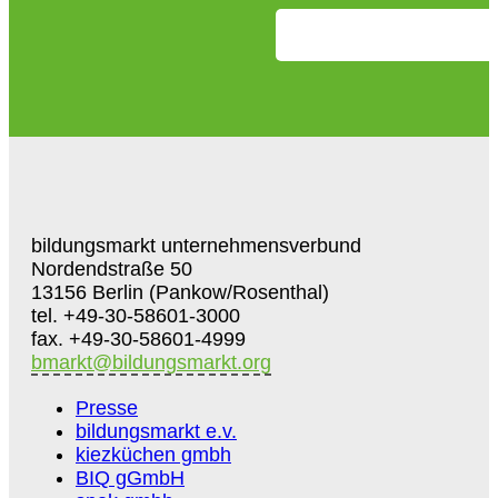
bildungsmarkt unternehmensverbund
Nordendstraße 50
13156 Berlin (Pankow/Rosenthal)
tel. +49-30-58601-3000
fax. +49-30-58601-4999
bmarkt@bildungsmarkt.org
Presse
bildungsmarkt e.v.
kiezküchen gmbh
BIQ gGmbH