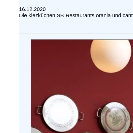
16.12.2020
Die kiezküchen SB-Restaurants orania und can