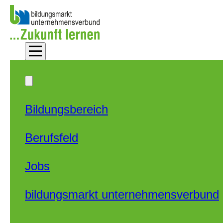
Zum Hauptinhalt springen
Zum Footer springen
Bildungsbereich
Berufsfeld
Jobs
bildungsmarkt unternehmensverbund