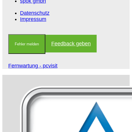
spok gmbh
Datenschutz
Impressum
Feedback geben
Fehler melden
Fernwartung - pcvisit