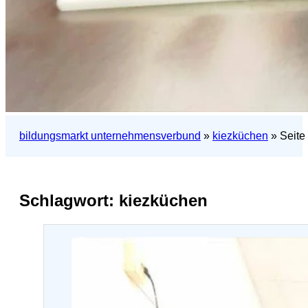
bildungsmarkt unternehmensverbund
»
kiezküchen
»
Seite
Schlagwort:
kiezküchen