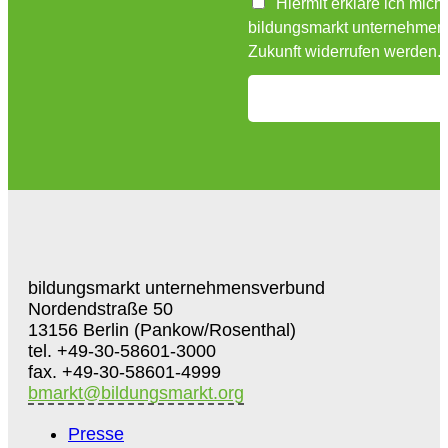
Hiermit erkläre ich mich
bildungsmarkt unternehmensv
Zukunft widerrufen werden.
bildungsmarkt unternehmensverbund
Nordendstraße 50
13156 Berlin (Pankow/Rosenthal)
tel. +49-30-58601-3000
fax. +49-30-58601-4999
bmarkt@bildungsmarkt.org
Presse