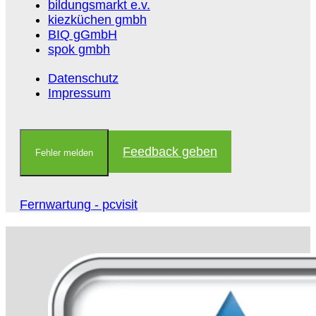
bildungsmarkt e.v.
kiezküchen gmbh
BIQ gGmbH
spok gmbh
Datenschutz
Impressum
Feedback geben
Fehler melden
Fernwartung - pcvisit