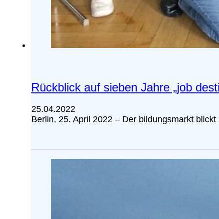
Rückblick auf sieben Jahre „job dest
25.04.2022
Berlin, 25. April 2022 – Der bildungsmarkt blic