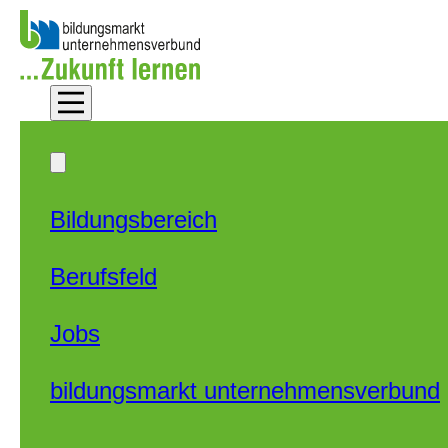
Zum Hauptinhalt springen
Zum Footer springen
Bildungsbereich
Berufsfeld
Jobs
bildungsmarkt unternehmensverbund