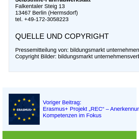
Falkentaler Steig 13
13467 Berlin (Hermsdorf)
tel. +49-172-3058223
QUELLE UND COPYRIGHT
Pressemitteilung von: bildungsmarkt unternehme
Copyright Bilder: bildungsmarkt unternehmensve
Voriger Beitrag:
Erasmus+ Projekt „REC“ – Anerkennung
Kompetenzen im Fokus