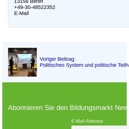
13156 Berlin
+49-30-48522352
E-Mail
Voriger Beitrag:
Politisches System und politische Teil
Abonnieren Sie den Bildungsmarkt News
E-Mail-Adresse