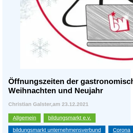
Öffnungszeiten der gastronomisc
Weihnachten und Neujahr
Christian Galster
,
am 23.12.2021
Allgemein
bildungsmarkt e.v.
bildungsmarkt unternehmensverbund
Corona