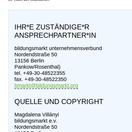
IHR*E ZUSTÄNDIGE*R
ANSPRECHPARTNER*IN
bildungsmarkt unternehmensverbund
Nordendstraße 50
13156 Berlin
Pankow/Rosenthal)
tel. +49-30-48522355
fax. +49-30-48522350
bmarkt@bildungsmarkt.org
QUELLE UND COPYRIGHT
Magdalena Villányi
bildungsmarkt e.v.
Nordendstraße 50