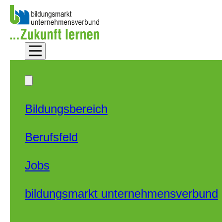
Zum Hauptinhalt springen
Zum Footer springen
Bildungsbereich
Berufsfeld
Jobs
bildungsmarkt unternehmensverbund