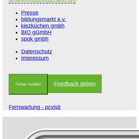
bmarkt@bildungsmarkt.org
Presse
bildungsmarkt e.v.
kiezküchen gmbh
BIQ gGmbH
spok gmbh
Datenschutz
Impressum
Feedback geben
Fehler melden
Fernwartung - pcvisit