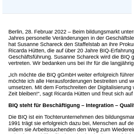
Berlin, 28. Februar 2022 – Beim bildungsmarkt unt
Jahres personelle Veränderungen in der Geschäftsle
hat Susanne Schareck den Staffelstab an ihre Prok
Ricarda Hütten, die auf über 20 Jahre BIQ-Erfahrung
Geschäftsführung. Susanne Schareck wird die BIQ g
vertreten. Wir bedanken uns bei Ihr für die langjähr
„Ich möchte die BIQ gGmbH weiter erfolgreich führ
möchte ich alle Herausforderungen bestreiten und w
umsetzen. Mit dem Fortschreiten der Digitalisierung 
Zeit bleiben!“, sagt Ricarda Hütten und freut sich au
BIQ steht für Beschäftigung – Integration – Quali
Die BIQ ist ein Tochterunternehmen des bildungsma
1991 trägt sie erfolgreich dazu bei, Menschen auf d
indem sie Arbeitssuchenden den Weg zum Wiedereinst