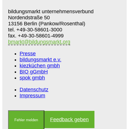
bildungsmarkt unternehmensverbund
Nordendstraße 50
13156 Berlin (Pankow/Rosenthal)
tel. +49-30-58601-3000
fax. +49-30-58601-4999
bmarkt@bildungsmarkt.org
Presse
bildungsmarkt e.v.
kiezküchen gmbh
BIQ gGmbH
spok gmbh
Datenschutz
Impressum
Feedback geben
Fehler melden