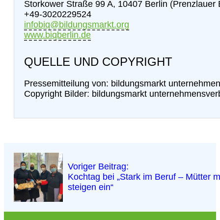
Storkower Straße 99 A, 10407 Berlin (Prenzlauer 
+49-3020229524
infobiq@bildungsmarkt.org
www.biqberlin.de
QUELLE UND COPYRIGHT
Pressemitteilung von: bildungsmarkt unternehme
Copyright Bilder: bildungsmarkt unternehmensve
Voriger Beitrag:
Kochtag bei „Stark im Beruf – Mütter m
steigen ein“