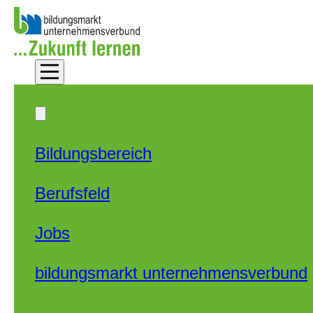
Zum Hauptinhalt springen
Zum Footer springen
Bildungsbereich
Berufsfeld
Jobs
bildungsmarkt unternehmensverbund