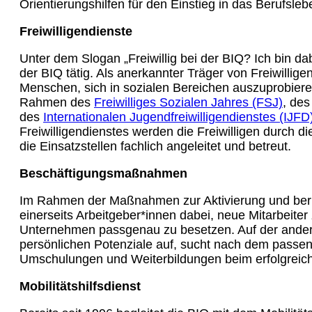
Orientierungshilfen für den Einstieg in das Berufslebe
Freiwilligendienste
Unter dem Slogan „Freiwillig bei der BIQ? Ich bin dabe
der BIQ tätig. Als anerkannter Träger von Freiwillige
Menschen, sich in sozialen Bereichen auszuprobiere
Rahmen des
Freiwilliges Sozialen Jahres (FSJ)
, de
des
Internationalen Jugendfreiwilligendienstes (IJFD
Freiwilligendienstes werden die Freiwilligen durch d
die Einsatzstellen fachlich angeleitet und betreut.
Beschäftigungsmaßnahmen
Im Rahmen der Maßnahmen zur Aktivierung und berufl
einerseits Arbeitgeber*innen dabei, neue Mitarbeiter
Unternehmen passgenau zu besetzen. Auf der andere
persönlichen Potenziale auf, sucht nach dem passend
Umschulungen und Weiterbildungen beim erfolgreiche
Mobilitätshilfsdienst