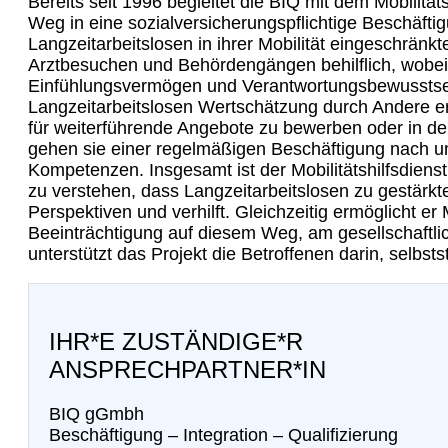
Bereits seit 1996 begleitet die BIQ mit dem Mobilität
Weg in eine sozialversicherungspflichtige Beschäfti
Langzeitarbeitslosen in ihrer Mobilität eingeschrän
Arztbesuchen und Behördengängen behilflich, wobe
Einfühlungsvermögen und Verantwortungsbewusstsein
Langzeitarbeitslosen Wertschätzung durch Andere e
für weiterführende Angebote zu bewerben oder in d
gehen sie einer regelmäßigen Beschäftigung nach un
Kompetenzen. Insgesamt ist der Mobilitätshilfsdienst 
zu verstehen, dass Langzeitarbeitslosen zu gestärkt
Perspektiven und verhilft. Gleichzeitig ermöglicht 
Beeinträchtigung auf diesem Weg, am gesellschaftl
unterstützt das Projekt die Betroffenen darin, selbs
IHR*E ZUSTÄNDIGE*R
ANSPRECHPARTNER*IN
BIQ gGmbh
Beschäftigung – Integration – Qualifizierung